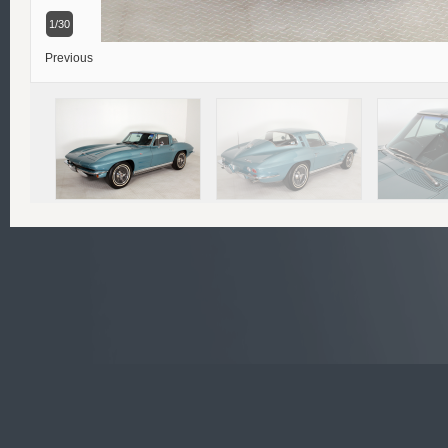
1/30
Previous