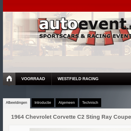
VOORRAAD
WESTFIELD RACING
Afbeeldingen
Introductie
Algemeen
Technisch
1964
Chevrolet
Corvette C2
Sting Ray Coupe