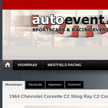
VOORRAAD
WESTFIELD RACING
Afbeeldingen
Introductie
Algemeen
Technisch
1964
Chevrolet
Corvette C2
Sting Ray C2 Co