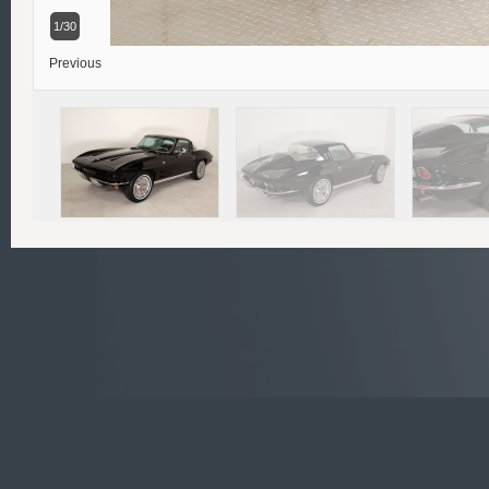
1/30
Previous